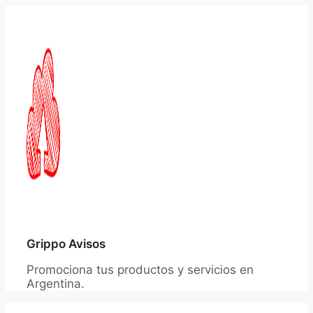
Saltar
al
contenido
Grippo Avisos
Promociona tus productos y servicios en
Argentina.