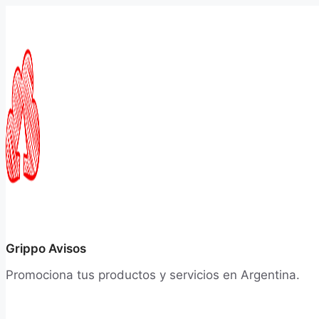
Saltar
al
contenido
Grippo Avisos
Promociona tus productos y servicios en Argentina.