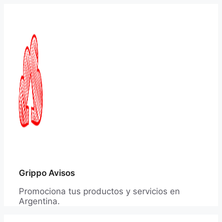
Saltar
al
contenido
Grippo Avisos
Promociona tus productos y servicios en
Argentina.