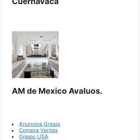
Cuernavaca
AM de Mexico Avaluos.
Anuncios Grippo
Compra Ventas
Grippo USA