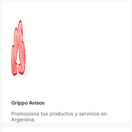
Saltar
al
contenido
Grippo Avisos
Promociona tus productos y servicios en
Argentina.