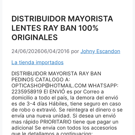
DISTRIBUIDOR MAYORISTA
LENTES RAY BAN 100%
ORIGINALES
24/06/2026
06/04/2016
por
Johny Escandon
La tienda importados
DISTRIBUIDOR MAYORISTA RAY BAN
PEDINOS CATALOGO A:
OPTICASHOP@HOTMAIL.COM WHATSAPP:
2235958919 El ENVIÓ es por Correo a
domicilio a todo el país, la demora del envió
es de 3-4 días Hábiles, tiene seguro en caso
de robo o extravió. Se reintegra el dinero o se
envía una nueva unidad. Si desea un envió
mas rápido PRIORITARIO tiene que pagar un
adicional Se envia con todos los accesorios
que le detallamos a continuacion: