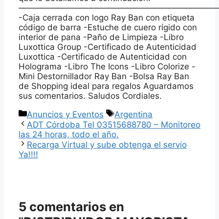
————————————————————————
-Caja cerrada con logo Ray Ban con etiqueta
código de barra -Estuche de cuero rígido con
interior de pana -Paño de Limpieza -Libro
Luxottica Group -Certificado de Autenticidad
Luxottica -Certificado de Autenticidad con
Holograma -Libro The Icons -Libro Colorize -
Mini Destornillador Ray Ban -Bolsa Ray Ban
de Shopping ideal para regalos Aguardamos
sus comentarios. Saludos Cordiales.
Categorías
Etiquetas
Anuncios y Eventos
Argentina
ADT Córdoba Tel 03515688780 – Monitoreo
las 24 horas, todo el año.
Recarga Virtual y sube obtenga el servio
Ya!!!!
5 comentarios en