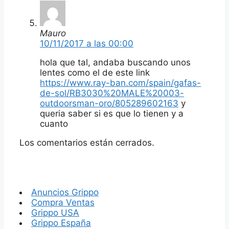
Mauro
10/11/2017 a las 00:00
hola que tal, andaba buscando unos
lentes como el de este link
https://www.ray-ban.com/spain/gafas-
de-sol/RB3030%20MALE%20003-
outdoorsman-oro/805289602163
y
queria saber si es que lo tienen y a
cuanto
Los comentarios están cerrados.
Anuncios Grippo
Compra Ventas
Grippo USA
Grippo España