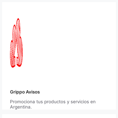
Saltar
al
contenido
Grippo Avisos
Promociona tus productos y servicios en
Argentina.