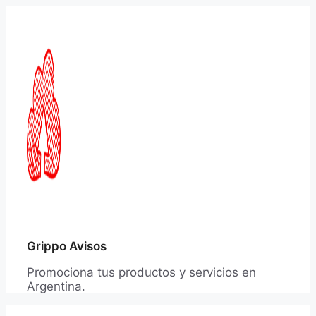
Saltar
al
contenido
Grippo Avisos
Promociona tus productos y servicios en
Argentina.