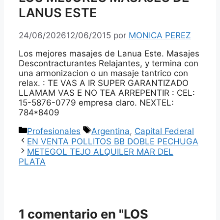
LANUS ESTE
24/06/2026
12/06/2015
por
MONICA PEREZ
Los mejores masajes de Lanua Este. Masajes
Descontracturantes Relajantes, y termina con
una armonizacion o un masaje tantrico con
relax. : TE VAS A IR SUPER GARANTIZADO
LLAMAM VAS E NO TEA ARREPENTIR : CEL:
15-5876-0779 empresa claro. NEXTEL:
784*8409
Categorías
Etiquetas
Profesionales
Argentina
,
Capital Federal
EN VENTA POLLITOS BB DOBLE PECHUGA
METEGOL TEJO ALQUILER MAR DEL
PLATA
1 comentario en "LOS