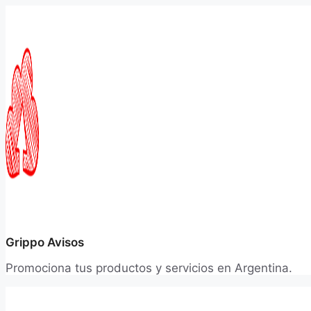
Saltar
al
contenido
Grippo Avisos
Promociona tus productos y servicios en Argentina.