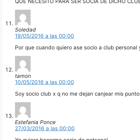
QUE NECESITO PARA SER SOCIA DE DICHO CLUB
Soledad
19/05/2016 a las 00:00
Por que cuando quiero ase socio a club personal
tamon
10/05/2016 a las 00:00
Soy socio club x q no me dejan canjear mis punto
Estefania Ponce
27/03/2016 a las 00:00
Yo quiero hacerme socia de petsonal