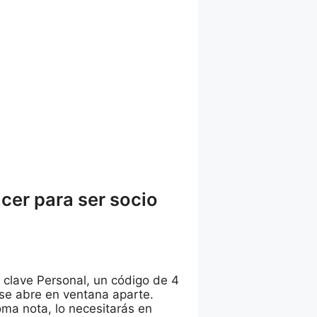
er para ser socio
u clave Personal, un código de 4
 se abre en ventana aparte.
oma nota, lo necesitarás en