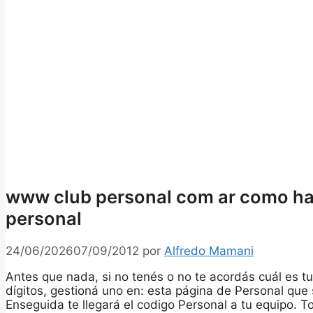
www club personal com ar como hac
personal
24/06/2026
07/09/2012
por
Alfredo Mamani
Antes que nada, si no tenés o no te acordás cuál es t
dígitos, gestioná uno en: esta página de Personal que
Enseguida te llegará el codigo Personal a tu equipo. T