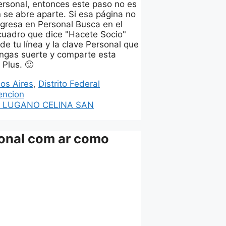
Personal, entonces este paso no es
 se abre aparte. Si esa página no
Ingresa en Personal Busca en el
ecuadro que dice "Hacete Socio"
e tu línea y la clave Personal que
tengas suerte y comparte esta
 Plus. 🙂
os Aires
,
Distrito Federal
encion
N LUGANO CELINA SAN
onal com ar como