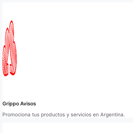
Saltar
al
contenido
Grippo Avisos
Promociona tus productos y servicios en Argentina.