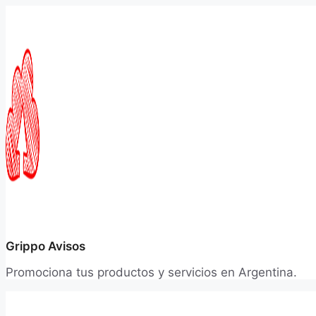
Saltar
al
contenido
Grippo Avisos
Promociona tus productos y servicios en Argentina.