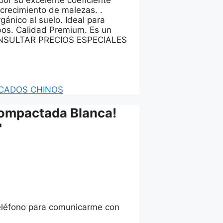
 por su excelente coeficiente
l crecimiento de malezas. .
gánico al suelo. Ideal para
bos. Calidad Premium. Es un
. CONSULTAR PRECIOS ESPECIALES
CADOS CHINOS
Compactada Blanca!
"
eléfono para comunicarme con