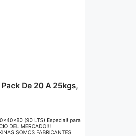
 Pack De 20 A 25kgs,
40x80 (90 LTS) Especial! para
RECIO DEL MERCADO!!!
OXINAS SOMOS FABRICANTES