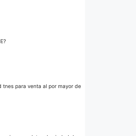
E?
d tnes para venta al por mayor de