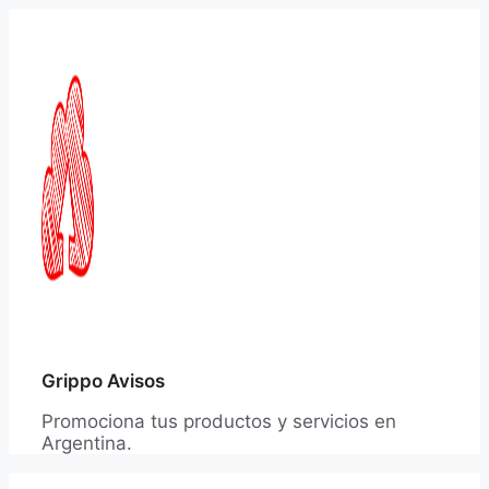
Saltar
al
contenido
Grippo Avisos
Promociona tus productos y servicios en
Argentina.