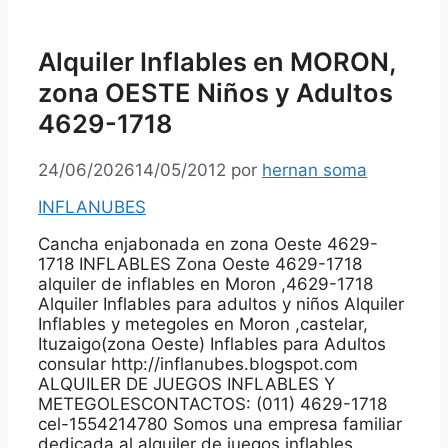
Alquiler Inflables en MORON,
zona OESTE Niños y Adultos
4629-1718
24/06/2026
14/05/2012
por
hernan soma
INFLANUBES
Cancha enjabonada en zona Oeste 4629-
1718 INFLABLES Zona Oeste 4629-1718
alquiler de inflables en Moron ,4629-1718
Alquiler Inflables para adultos y niños Alquiler
Inflables y metegoles en Moron ,castelar,
Ituzaigo(zona Oeste) Inflables para Adultos
consular http://inflanubes.blogspot.com
ALQUILER DE JUEGOS INFLABLES Y
METEGOLESCONTACTOS: (011) 4629-1718
cel-1554214780 Somos una empresa familiar
dedicada al alquiler de juegos inflables.