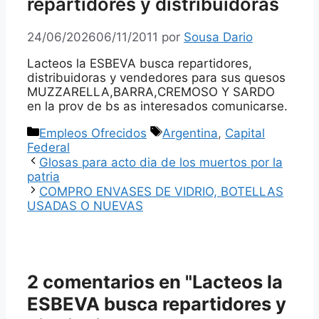
repartidores y distribuidoras
24/06/2026
06/11/2011
por
Sousa Dario
Lacteos la ESBEVA busca repartidores,
distribuidoras y vendedores para sus quesos
MUZZARELLA,BARRA,CREMOSO Y SARDO
en la prov de bs as interesados comunicarse.
Categorías
Etiquetas
Empleos Ofrecidos
Argentina
,
Capital
Federal
Glosas para acto dia de los muertos por la
patria
COMPRO ENVASES DE VIDRIO, BOTELLAS
USADAS O NUEVAS
2 comentarios en "Lacteos la
ESBEVA busca repartidores y