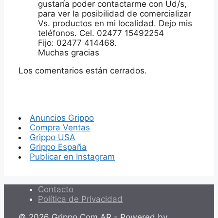
gustaría poder contactarme con Ud/s,
para ver la posibilidad de comercializar
Vs. productos en mi localidad. Dejo mis
teléfonos. Cel. 02477 15492254
Fijo: 02477 414468.
Muchas gracias
Los comentarios están cerrados.
Anuncios Grippo
Compra Ventas
Grippo USA
Grippo España
Publicar en Instagram
Contacto
Política de Privacidad
© 2026 Grippo.Com.AR - Powered by