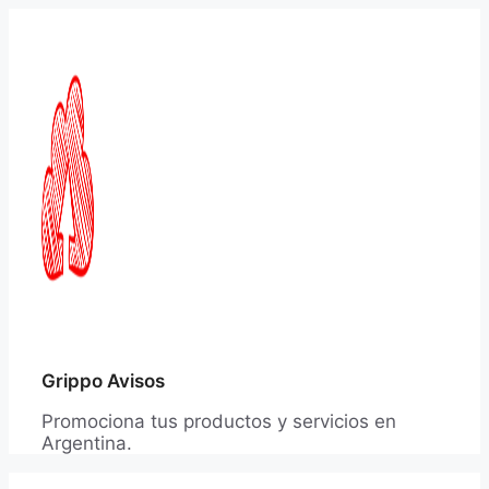
Saltar
al
contenido
Grippo Avisos
Promociona tus productos y servicios en
Argentina.