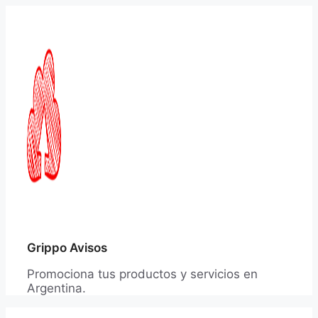
Saltar
al
contenido
Grippo Avisos
Promociona tus productos y servicios en
Argentina.