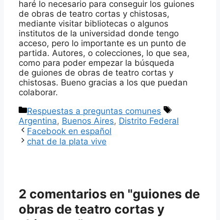
haré lo necesario para conseguir los guiones
de obras de teatro cortas y chistosas,
mediante visitar bibliotecas o algunos
institutos de la universidad donde tengo
acceso, pero lo importante es un punto de
partida. Autores, o colecciones, lo que sea,
como para poder empezar la búsqueda
de guiones de obras de teatro cortas y
chistosas. Bueno gracias a los que puedan
colaborar.
Categorías
Etiquetas
Respuestas a preguntas comunes
Argentina
,
Buenos Aires
,
Distrito Federal
Facebook en español
chat de la plata vive
2 comentarios en "guiones de
obras de teatro cortas y