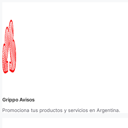
Saltar
al
contenido
Grippo Avisos
Promociona tus productos y servicios en Argentina.