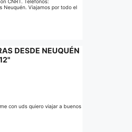
ión CNRT. Teléfonos:
 Neuquén. Viajamos por todo el
PRAS DESDE NEUQUÉN
12"
rme con uds quiero viajar a buenos