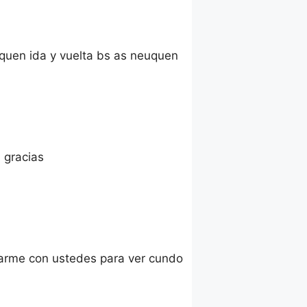
uquen ida y vuelta bs as neuquen
 gracias
tarme con ustedes para ver cundo