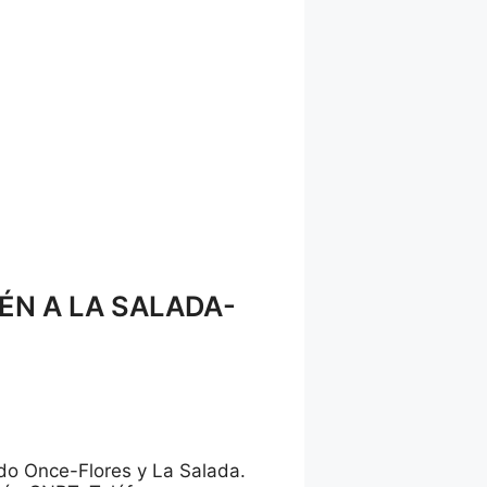
N A LA SALADA-
do Once-Flores y La Salada.