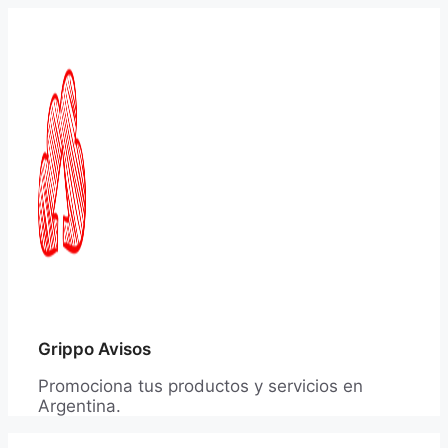
Saltar
al
contenido
Grippo Avisos
Promociona tus productos y servicios en
Argentina.