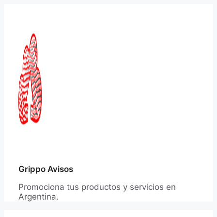
Saltar
al
contenido
Grippo Avisos
Promociona tus productos y servicios en
Argentina.