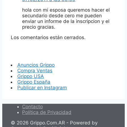
hola con mi esposa queremos hacer el
secundario desde cero me pueden
enviar un informe de la inscripcion y el
precio gracias.
Los comentarios están cerrados.
Anuncios Grippo
Compra Ventas
Grippo USA
Grippo España
Publicar en Instagram
Contacto
Política de Privacidad
© 2026 Grippo.Com.AR - Powered by