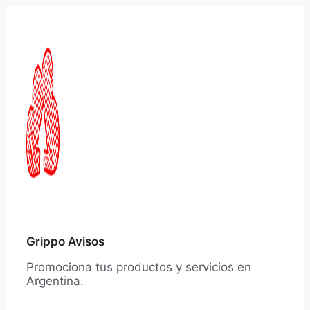
Saltar
al
contenido
Grippo Avisos
Promociona tus productos y servicios en
Argentina.