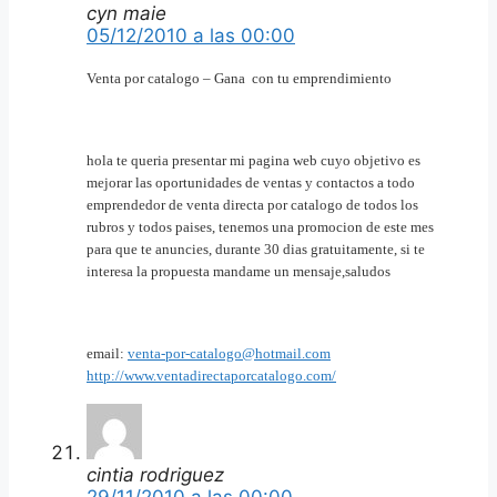
cyn maie
05/12/2010 a las 00:00
Venta por catalogo – Gana
con tu emprendimiento
hola te queria presentar mi pagina web cuyo objetivo es
mejorar las oportunidades de ventas y contactos a todo
emprendedor de venta directa por catalogo de todos los
rubros y todos paises, tenemos una promocion de este mes
para que te anuncies, durante 30 dias gratuitamente, si te
interesa la propuesta mandame un mensaje,saludos
email:
venta-por-catalogo@hotmail.com
http://www.ventadirectaporcatalogo.com/
cintia rodriguez
29/11/2010 a las 00:00