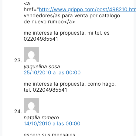
<a
href="
http://www.grippo.com/post/498210.ht
vendedores/as para venta por catalogo
de nuevo rumbo</a>
me interesa la propuesta. mi tel. es
02204985541
yaquelina sosa
25/10/2010 a las 00:00
me interesa la propuesta. como hago.
tel. 02204985541
natalia romero
14/10/2010 a las 00:00
espero sus mensajes