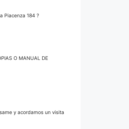
na Piacenza 184 ?
OPIAS O MANUAL DE
vísame y acordamos un visita