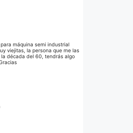
 para máquina semi industrial
y viejitas, la persona que me las
 la década del 60, tendrás algo
Gracias
a