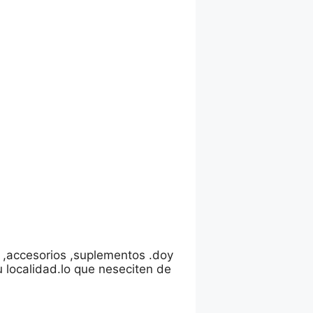
 ,accesorios ,suplementos .doy
tu localidad.lo que neseciten de