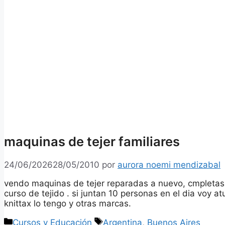
maquinas de tejer familiares
24/06/2026
28/05/2010
por
aurora noemi mendizabal
vendo maquinas de tejer reparadas a nuevo, cmpletas
curso de tejido . si juntan 10 personas en el dia voy a
knittax lo tengo y otras marcas.
Categorías
Etiquetas
Cursos y Educación
Argentina
,
Buenos Aires