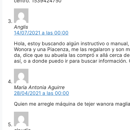
centro. 1539424750
Anglis
14/07/2021 a las 00:00
Hola, estoy buscando algún instructivo o manual,
Wonora y una Piacenza, me las regalaron y son mu
da, dice que su abuela las compró x allá cerca de
así, o a donde puedo ir para buscar información. 
Maria Antonia Aguirre
28/04/2021 a las 00:00
Quien me arregle máquina de tejer wanora magli