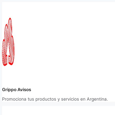
Saltar
al
contenido
Grippo Avisos
Promociona tus productos y servicios en Argentina.