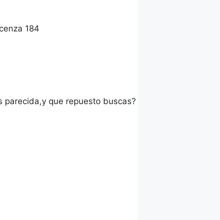
acenza 184
s parecida,y que repuesto buscas?