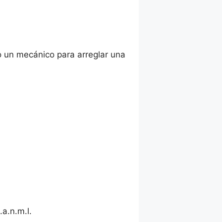
o un mecánico para arreglar una
.a.n.m.l.