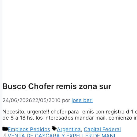
Busco Chofer remis zona sur
24/06/2026
22/05/2010
por
jose beri
Necesito, urgente!! chofer para remis con registro d 1
de 6 a 18 hs. los interesados mandar mail. comienzo i
Categorías
Etiquetas
Empleos Pedidos
Argentina
,
Capital Federal
VENTA DE CASCARA Y EXPELLER DE MANI