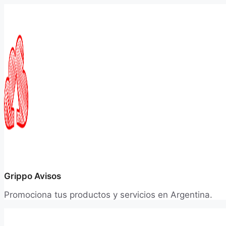
Saltar
al
contenido
Grippo Avisos
Promociona tus productos y servicios en Argentina.