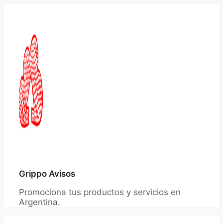
Saltar
al
contenido
Grippo Avisos
Promociona tus productos y servicios en
Argentina.