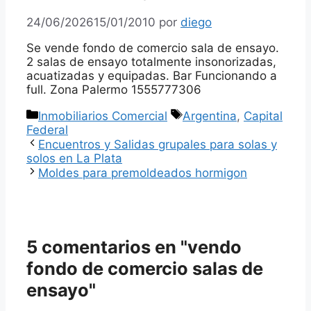
24/06/2026
15/01/2010
por
diego
Se vende fondo de comercio sala de ensayo.
2 salas de ensayo totalmente insonorizadas,
acuatizadas y equipadas. Bar Funcionando a
full. Zona Palermo 1555777306
Categorías
Etiquetas
Inmobiliarios Comercial
Argentina
,
Capital
Federal
Encuentros y Salidas grupales para solas y
solos en La Plata
Moldes para premoldeados hormigon
5 comentarios en "vendo
fondo de comercio salas de
ensayo"