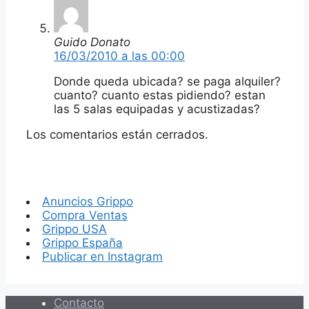
Guido Donato
16/03/2010 a las 00:00
Donde queda ubicada? se paga alquiler?
cuanto? cuanto estas pidiendo? estan
las 5 salas equipadas y acustizadas?
Los comentarios están cerrados.
Anuncios Grippo
Compra Ventas
Grippo USA
Grippo España
Publicar en Instagram
Contacto