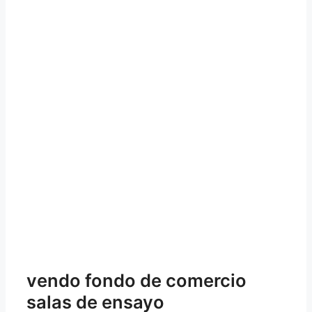
vendo fondo de comercio
salas de ensayo