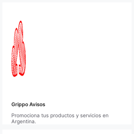
Saltar
al
contenido
Grippo Avisos
Promociona tus productos y servicios en
Argentina.