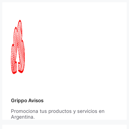
Saltar
al
contenido
Grippo Avisos
Promociona tus productos y servicios en
Argentina.