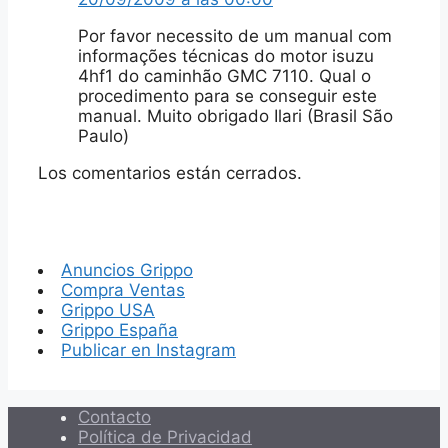
Por favor necessito de um manual com
informações técnicas do motor isuzu
4hf1 do caminhão GMC 7110. Qual o
procedimento para se conseguir este
manual. Muito obrigado Ilari (Brasil São
Paulo)
Los comentarios están cerrados.
Anuncios Grippo
Compra Ventas
Grippo USA
Grippo España
Publicar en Instagram
Contacto
Política de Privacidad