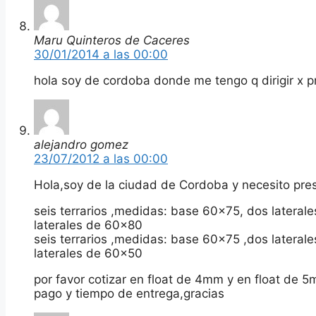
Maru Quinteros de Caceres
30/01/2014 a las 00:00
hola soy de cordoba donde me tengo q dirigir x 
alejandro gomez
23/07/2012 a las 00:00
Hola,soy de la ciudad de Cordoba y necesito pres
seis terrarios ,medidas: base 60×75, dos lateral
laterales de 60×80
seis terrarios ,medidas: base 60×75 ,dos lateral
laterales de 60×50
por favor cotizar en float de 4mm y en float de 
pago y tiempo de entrega,gracias