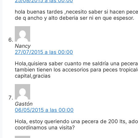
25/08/2015 a las 00:00
hola buenas tardes ,necesito saber si hacen pec
de q ancho y alto deberia ser ni en que espesor.
Nancy
27/07/2015 a las 00:00
Hola,quisiera saber cuanto me saldría una pecera
tambien tienen los accesorios para peces tropic
capital,gracias
Gastón
06/05/2015 a las 00:00
Hola, estoy queriendo una pecera de 200 lts, ado
coordinamos una visita?