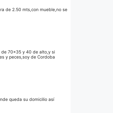
era de 2.50 mts,con mueble,no se
 de 70×35 y 40 de alto,y si
ales y peces,soy de Cordoba
nde queda su domicilio así