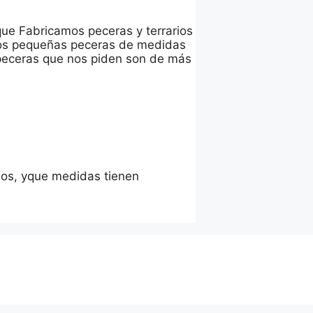
que Fabricamos peceras y terrarios
emos pequeñas peceras de medidas
 peceras que nos piden son de más
cios, yque medidas tienen