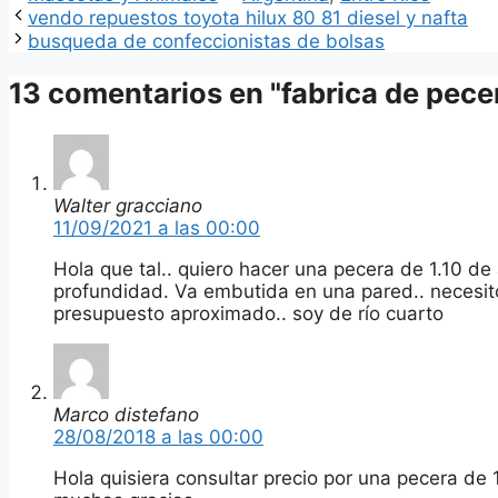
vendo repuestos toyota hilux 80 81 diesel y nafta
busqueda de confeccionistas de bolsas
13 comentarios en "fabrica de pece
Walter gracciano
11/09/2021 a las 00:00
Hola que tal.. quiero hacer una pecera de 1.10 de
profundidad. Va embutida en una pared.. necesito
presupuesto aproximado.. soy de río cuarto
Marco distefano
28/08/2018 a las 00:00
Hola quisiera consultar precio por una pecera de 100