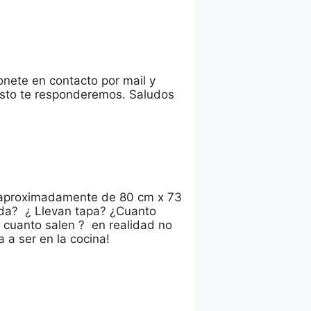
nete en contacto por mail y
usto te responderemos. Saludos
a aproximadamente de 80 cm x 73
da? ¿ Llevan tapa? ¿Cuanto
or, cuanto salen ? en realidad no
 a ser en la cocina!