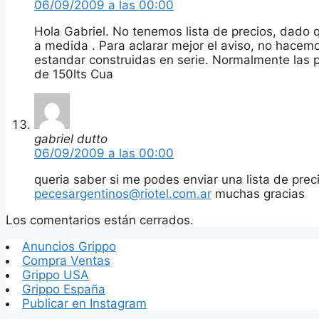
06/09/2009 a las 00:00
Hola Gabriel. No tenemos lista de precios, dado 
a medida . Para aclarar mejor el aviso, no hac
estandar construidas en serie. Normalmente las
de 150lts Cua
gabriel dutto
06/09/2009 a las 00:00
queria saber si me podes enviar una lista de pre
pecesargentinos@riotel.com.ar
muchas gracias
Los comentarios están cerrados.
Anuncios Grippo
Compra Ventas
Grippo USA
Grippo España
Publicar en Instagram