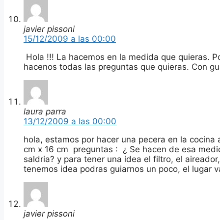
javier pissoni
15/12/2009 a las 00:00
Hola !!! La hacemos en la medida que quieras. Po
hacenos todas las preguntas que quieras. Con g
laura parra
13/12/2009 a las 00:00
hola, estamos por hacer una pecera en la cocin
cm x 16 cm preguntas : ¿ Se hacen de esa medi
saldria? y para tener una idea el filtro, el airead
tenemos idea podras guiarnos un poco, el lugar va
javier pissoni