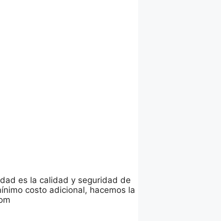
idad es la calidad y seguridad de
mínimo costo adicional, hacemos la
com