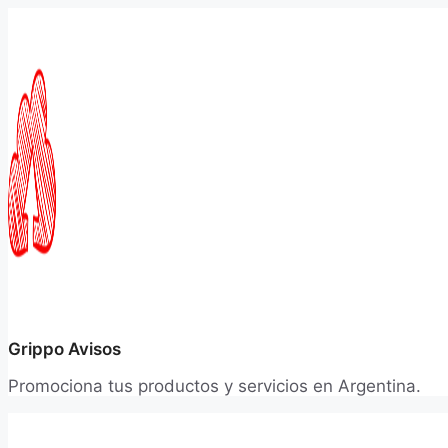
Saltar
al
contenido
Grippo Avisos
Promociona tus productos y servicios en Argentina.