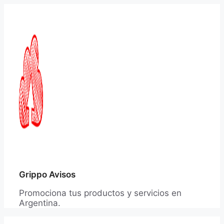
Saltar
al
contenido
Grippo Avisos
Promociona tus productos y servicios en
Argentina.