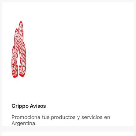
Saltar
al
contenido
Grippo Avisos
Promociona tus productos y servicios en
Argentina.