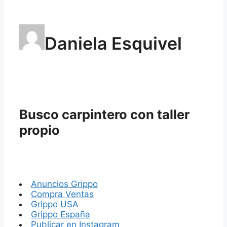
Daniela Esquivel
Busco carpintero con taller
propio
Anuncios Grippo
Compra Ventas
Grippo USA
Grippo España
Publicar en Instagram