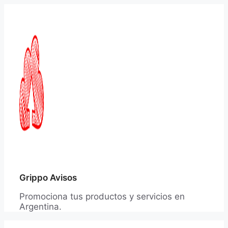
Saltar
al
contenido
Grippo Avisos
Promociona tus productos y servicios en
Argentina.