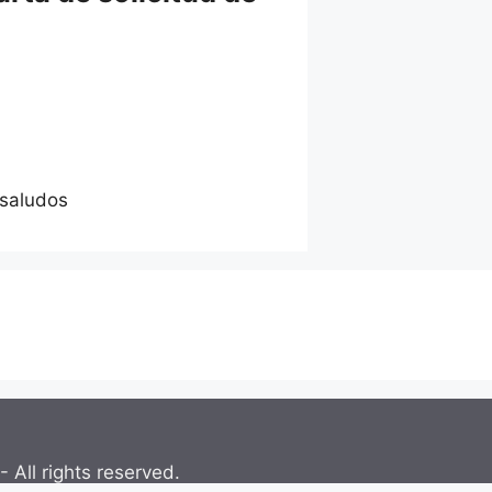
 saludos
- All rights reserved.