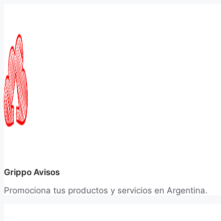
Saltar
al
contenido
Grippo Avisos
Promociona tus productos y servicios en Argentina.