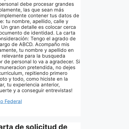
 personal debe procesar grandes
solamente, las que sean más
simplemente contener tus datos de
e: tu nombre, apellido, calle y
 Un gran detalle es colocar cerca
documento de identidad. La carta
onsideración: Tengo el agrado de
l cargo de ABCD. Acompaño mis
amente, tu nombre y apellido en
 relevante para la busqueda
r de personal lo va a agradecer. Si
muneracion pretendida, no dejes
curriculum, repitiendo primero
to y todo, como hiciste en la
, tu experiencia anterior,
erte y a conseguir entrevistas!
to Federal
rta de solicitud de