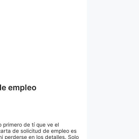
 de empleo
 primero de tí que ve el
carta de solicitud de empleo es
ni perderse en los detalles. Solo