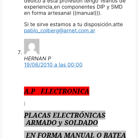
dedico a esta profesión tengo 16años de
experiencia,en componentes DIP y SMD
en forma artesanal ((manual))).
Si te sirve estamos a tu disposición.atte
pablo_colberg@arnet.com.ar
HERNAN P
19/06/2010 a las 00:00
A.P
ELECTRONICA
PLACAS ELECTRÓNICAS
ARMADO y SOLDADO
EN FORMA MANUAL O BATEA