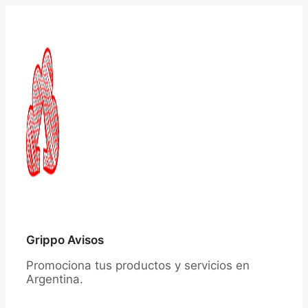
Saltar
al
contenido
Grippo Avisos
Promociona tus productos y servicios en
Argentina.