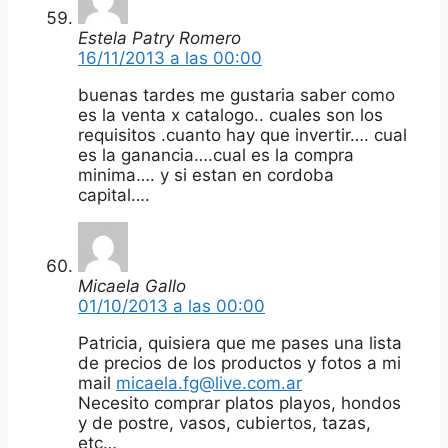
Estela Patry Romero
16/11/2013 a las 00:00
buenas tardes me gustaria saber como
es la venta x catalogo.. cuales son los
requisitos .cuanto hay que invertir…. cual
es la ganancia….cual es la compra
minima…. y si estan en cordoba
capital….
Micaela Gallo
01/10/2013 a las 00:00
Patricia, quisiera que me pases una lista
de precios de los productos y fotos a mi
mail
micaela.fg@live.com.ar
Necesito comprar platos playos, hondos
y de postre, vasos, cubiertos, tazas,
etc…