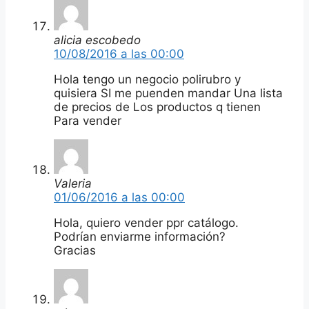
alicia escobedo
10/08/2016 a las 00:00
Hola tengo un negocio polirubro y
quisiera SI me puenden mandar Una lista
de precios de Los productos q tienen
Para vender
Valeria
01/06/2016 a las 00:00
Hola, quiero vender ppr catálogo.
Podrían enviarme información?
Gracias