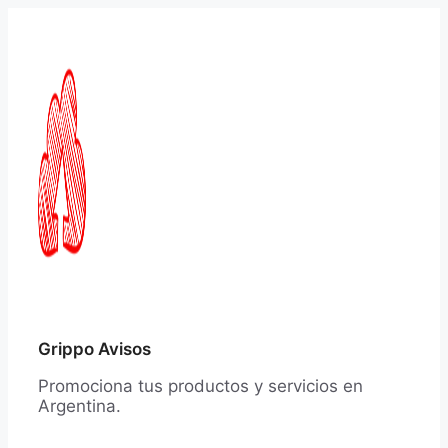
Saltar
al
contenido
Grippo Avisos
Promociona tus productos y servicios en
Argentina.