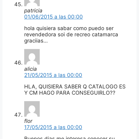
patricia
01/06/2015 a las 00:00
hola quisiera sabar como puedo ser
revendedora soi de recreo catamarca
graciias…
alicia
21/05/2015 a las 00:00
HLA, QUISIERA SABER Q CATALOGO ES
Y CM HAGO PARA CONSEGUIRLO??
flor
17/05/2015 a las 00:00
Buenos dias me interesa conocer su