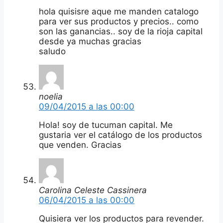
hola quisisre aque me manden catalogo
para ver sus productos y precios.. como
son las ganancias.. soy de la rioja capital
desde ya muchas gracias
saludo
noelia
09/04/2015 a las 00:00
Hola! soy de tucuman capital. Me
gustaria ver el catálogo de los productos
que venden. Gracias
Carolina Celeste Cassinera
06/04/2015 a las 00:00
Quisiera ver los productos para revender.