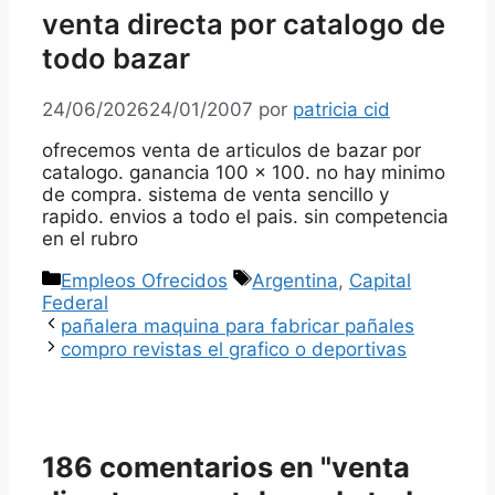
venta directa por catalogo de
todo bazar
24/06/2026
24/01/2007
por
patricia cid
ofrecemos venta de articulos de bazar por
catalogo. ganancia 100 x 100. no hay minimo
de compra. sistema de venta sencillo y
rapido. envios a todo el pais. sin competencia
en el rubro
Categorías
Etiquetas
Empleos Ofrecidos
Argentina
,
Capital
Federal
pañalera maquina para fabricar pañales
compro revistas el grafico o deportivas
186 comentarios en "venta