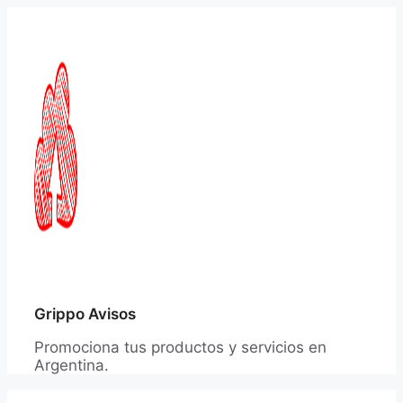
Saltar
al
contenido
Grippo Avisos
Promociona tus productos y servicios en
Argentina.