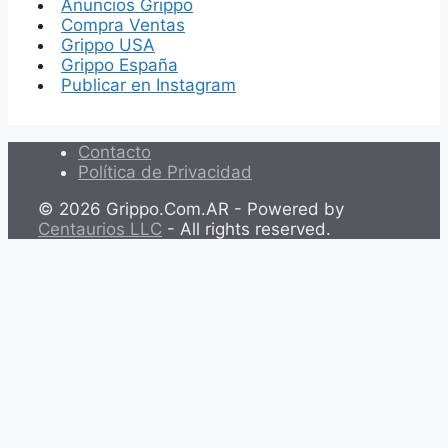
Anuncios Grippo
Compra Ventas
Grippo USA
Grippo España
Publicar en Instagram
Contacto
Política de Privacidad
© 2026 Grippo.Com.AR - Powered by
Centaurios LLC
- All rights reserved.