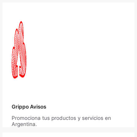
Saltar
al
contenido
Grippo Avisos
Promociona tus productos y servicios en
Argentina.