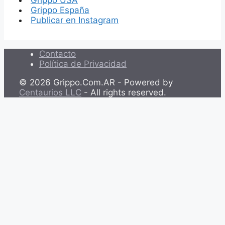
Grippo España
Publicar en Instagram
Contacto
Política de Privacidad
© 2026 Grippo.Com.AR - Powered by
Centaurios LLC
- All rights reserved.