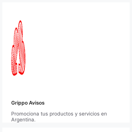
Saltar
al
contenido
Grippo Avisos
Promociona tus productos y servicios en
Argentina.