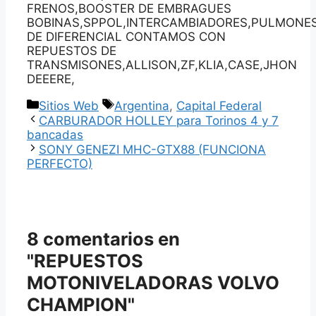
FRENOS,BOOSTER DE EMBRAGUES
BOBINAS,SPPOL,INTERCAMBIADORES,PULMONES
DE DIFERENCIAL CONTAMOS CON
REPUESTOS DE
TRANSMISONES,ALLISON,ZF,KLIA,CASE,JHON
DEEERE,
Categorías
Etiquetas
Sitios Web
Argentina
,
Capital Federal
CARBURADOR HOLLEY para Torinos 4 y 7
bancadas
SONY GENEZI MHC-GTX88 (FUNCIONA
PERFECTO)
8 comentarios en
"REPUESTOS
MOTONIVELADORAS VOLVO
CHAMPION"