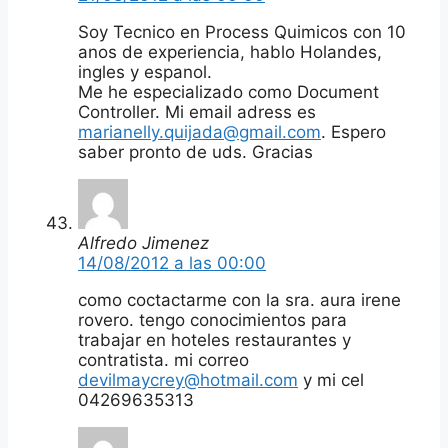
Soy Tecnico en Process Quimicos con 10
anos de experiencia, hablo Holandes,
ingles y espanol.
Me he especializado como Document
Controller. Mi email adress es
marianelly.quijada@gmail.com
. Espero
saber pronto de uds. Gracias
Alfredo Jimenez
14/08/2012 a las 00:00
como coctactarme con la sra. aura irene
rovero. tengo conocimientos para
trabajar en hoteles restaurantes y
contratista. mi correo
devilmaycrey@hotmail.com
y mi cel
04269635313