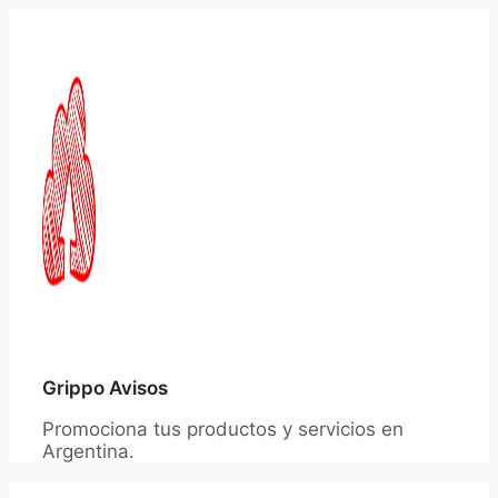
Saltar
al
contenido
Grippo Avisos
Promociona tus productos y servicios en
Argentina.