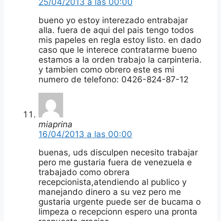
25/04/2013 a las 00:00
bueno yo estoy interezado entrabajar
alla. fuera de aqui del pais tengo todos
mis papeles en regla estoy listo. en dado
caso que le interece contratarme bueno
estamos a la orden trabajo la carpinteria.
y tambien como obrero este es mi
numero de telefono: 0426-824-87-12
miaprina
16/04/2013 a las 00:00
buenas, uds disculpen necesito trabajar
pero me gustaria fuera de venezuela e
trabajado como obrera
recepcionista,atendiendo al publico y
manejando dinero a su vez pero me
gustaria urgente puede ser de bucama o
limpeza o recepcionn espero una pronta