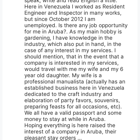
speak, write and read English a little.
Here in Venezuela I worked as Resident
Engineer and Inspector in many works,
but since October 2012 I am
unemployed. Is there any job opportunity
for me in Aruba?. As my main hobby is
gardening, I have knowledge in the
industry, which also put in hand, in the
case of any interest in my services. I
should mention, that in the event that a
company is interested in my services,
would travel with me my wife and my 6
year old daughter. My wife is a
professional manualista (actually has an
established business here in Venezuela
dedicated to the craft industry and
elaboration of party favors, souvenirs,
preparing feasts for all occasions, etc).
We all have a valid passport and some
money to stay at while in Aruba.
Hoping everything is here raised the
interest of a company in Aruba, their
pleasant stay orders …