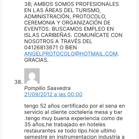
38; AMBOS SOMOS PROFESIONALES
EN LAS ÁREAS DEL TURISMO,
ADMINISTRACIÓN, PROTOCOLO,
CEREMONIA Y ORGANIZACIÓN DE
EVENTOS. BUSCAMOS EMPLEO EN
ISLAS CARIBEÑAS. COMUNÍCATE CON
NOSOTROS A TRAVÉS DEL
04126813671 O BIEN
ANGELPROTOCOLO@HOTMAIL.COM
.
GRACIAS.
Pompilio Saavedra
21/09/2012 a las 00:00
tengo 52 años certificado por el sena en
servicio al cliente cocteleria mesa y bar
.tengo muy buena experiencia como de
35 años,he trabajado en hoteles
restaurantes xe todo tipo.hice ultimo
semestre en instrumentacion industria a