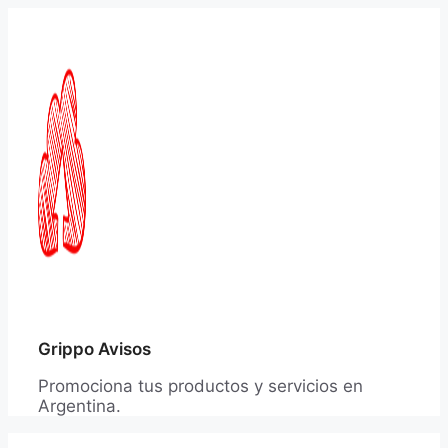
Saltar
al
contenido
Grippo Avisos
Promociona tus productos y servicios en
Argentina.