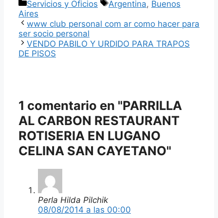
Categorías
Etiquetas
Servicios y Oficios
Argentina
,
Buenos
Aires
www club personal com ar como hacer para
ser socio personal
VENDO PABILO Y URDIDO PARA TRAPOS
DE PISOS
1 comentario en "PARRILLA
AL CARBON RESTAURANT
ROTISERIA EN LUGANO
CELINA SAN CAYETANO"
Perla Hilda Pilchik
08/08/2014 a las 00:00