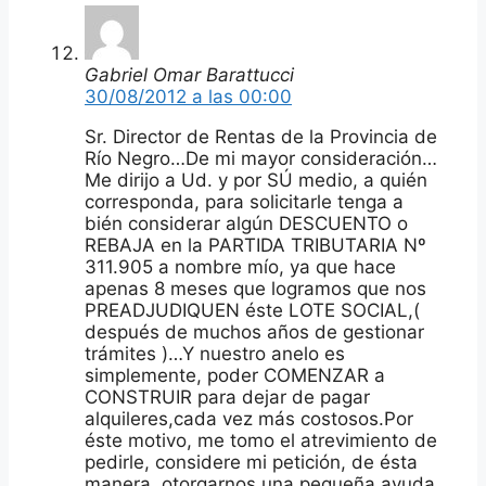
Gabriel Omar Barattucci
30/08/2012 a las 00:00
Sr. Director de Rentas de la Provincia de
Río Negro…De mi mayor consideración…
Me dirijo a Ud. y por SÚ medio, a quién
corresponda, para solicitarle tenga a
bién considerar algún DESCUENTO o
REBAJA en la PARTIDA TRIBUTARIA Nº
311.905 a nombre mío, ya que hace
apenas 8 meses que logramos que nos
PREADJUDIQUEN éste LOTE SOCIAL,(
después de muchos años de gestionar
trámites )…Y nuestro anelo es
simplemente, poder COMENZAR a
CONSTRUIR para dejar de pagar
alquileres,cada vez más costosos.Por
éste motivo, me tomo el atrevimiento de
pedirle, considere mi petición, de ésta
manera, otorgarnos una pequeña ayuda