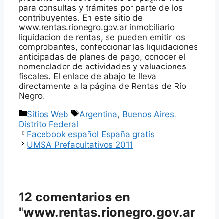
para consultas y trámites por parte de los
contribuyentes. En este sitio de
www.rentas.rionegro.gov.ar inmobiliario
liquidacion de rentas, se pueden emitir los
comprobantes, confeccionar las liquidaciones
anticipadas de planes de pago, conocer el
nomenclador de actividades y valuaciones
fiscales. El enlace de abajo te lleva
directamente a la página de Rentas de Río
Negro.
Categorías
Etiquetas
Sitios Web
Argentina
,
Buenos Aires
,
Distrito Federal
Facebook español España gratis
UMSA Prefacultativos 2011
12 comentarios en
"www.rentas.rionegro.gov.ar