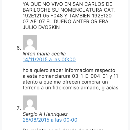
YA QUE NO VIVO EN SAN CARLOS DE
BARILOCHE SU NOMENCLATURA CAT.
192E121 05 F048 Y TAMBIEN 192E120
07 AF107 EL DUEÑO ANTERIOR ERA
JULIO DVOSKIN
linton maria cecilia
14/11/2015 a las 00:00
hola quiero saber informaciom respecto
a esta nomenclarura 03-1-E-004-01 y 11
atento a que me ofrecen comprar un
terreno a un fideicomiso armado, gracias
Sergio A Henriquez
28/08/2015 a las 00:00