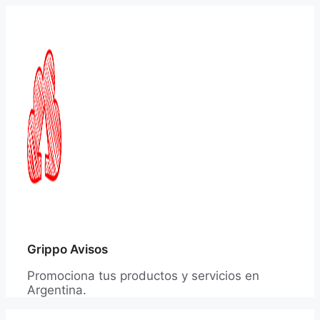
Saltar
al
contenido
Grippo Avisos
Promociona tus productos y servicios en
Argentina.