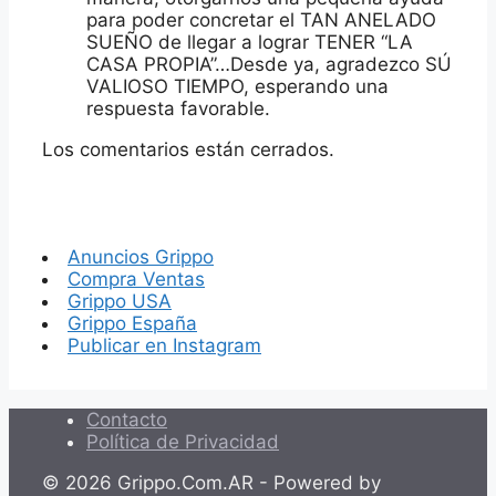
para poder concretar el TAN ANELADO
SUEÑO de llegar a lograr TENER “LA
CASA PROPIA”…Desde ya, agradezco SÚ
VALIOSO TIEMPO, esperando una
respuesta favorable.
Los comentarios están cerrados.
Anuncios Grippo
Compra Ventas
Grippo USA
Grippo España
Publicar en Instagram
Contacto
Política de Privacidad
© 2026 Grippo.Com.AR - Powered by