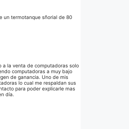
de un termotanque sñorial de 80
o a la venta de computadoras solo
vendo computadoras a muy bajo
rgen de ganancia. Uno de mis
tadoras lo cual me respaldan sus
ntacto para poder explicarle mas
n día.