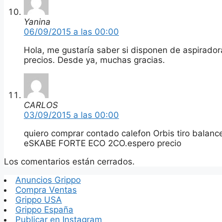
Yanina
06/09/2015 a las 00:00
Hola, me gustaría saber si disponen de aspirador
precios. Desde ya, muchas gracias.
CARLOS
03/09/2015 a las 00:00
quiero comprar contado calefon Orbis tiro ba
eSKABE FORTE ECO 2CO.espero precio
Los comentarios están cerrados.
Anuncios Grippo
Compra Ventas
Grippo USA
Grippo España
Publicar en Instagram