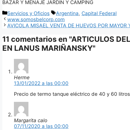
BAZAR Y MENAJE JARDIN Y CAMPING
Categorías
Etiquetas
Servicios y Oficios
Argentina
,
Capital Federal
www.somosbelcorp.com
AVICOLA MISAEL VENTA DE HUEVOS POR MAYOR 
11 comentarios en "ARTICULOS D
EN LANUS MARIÑANSKY"
Herme
13/01/2022 a las 00:00
Precio de termo tanque eléctrico de 40 y 60 litros
Margarita calo
07/11/2020 a las 00:00