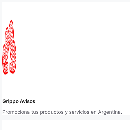
Saltar
al
contenido
Grippo Avisos
Promociona tus productos y servicios en Argentina.