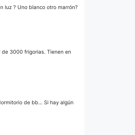
in luz ? Uno blanco otro marrón?
 de 3000 frigorias. Tienen en
ormitorio de bb… Si hay algún