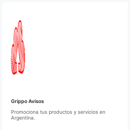
Saltar
al
contenido
Grippo Avisos
Promociona tus productos y servicios en
Argentina.