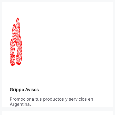
Saltar
al
contenido
Grippo Avisos
Promociona tus productos y servicios en
Argentina.