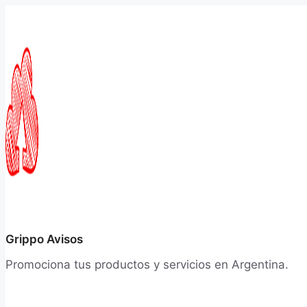
Saltar
al
contenido
Grippo Avisos
Promociona tus productos y servicios en Argentina.