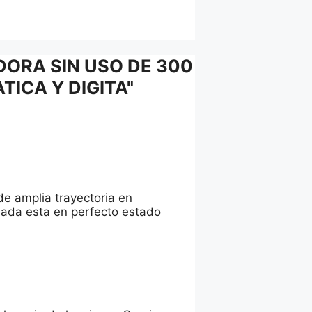
DORA SIN USO DE 300
ICA Y DIGITA"
e amplia trayectoria en
sada esta en perfecto estado