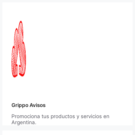
Saltar
al
contenido
Grippo Avisos
Promociona tus productos y servicios en
Argentina.