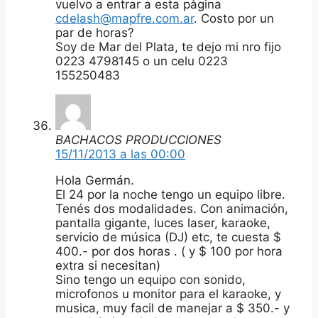
vuelvo a entrar a esta pàgina
cdelash@mapfre.com.ar
. Costo por un
par de horas?
Soy de Mar del Plata, te dejo mi nro fijo
0223 4798145 o un celu 0223
155250483
BACHACOS PRODUCCIONES
15/11/2013 a las 00:00
Hola Germán.
El 24 por la noche tengo un equipo libre.
Tenés dos modalidades. Con animación,
pantalla gigante, luces laser, karaoke,
servicio de música (DJ) etc, te cuesta $
400.- por dos horas . ( y $ 100 por hora
extra si necesitan)
Sino tengo un equipo con sonido,
microfonos u monitor para el karaoke, y
musica, muy facil de manejar a $ 350.- y