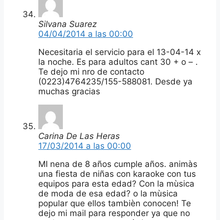
Silvana Suarez
04/04/2014 a las 00:00
Necesitaria el servicio para el 13-04-14 x
la noche. Es para adultos cant 30 + o – .
Te dejo mi nro de contacto
(0223)4764235/155-588081. Desde ya
muchas gracias
Carina De Las Heras
17/03/2014 a las 00:00
MI nena de 8 años cumple años. animàs
una fiesta de niñas con karaoke con tus
equipos para esta edad? Con la mùsica
de moda de esa edad? o la mùsica
popular que ellos tambièn conocen! Te
dejo mi mail para responder ya que no