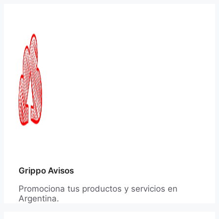
Saltar
al
contenido
Grippo Avisos
Promociona tus productos y servicios en
Argentina.