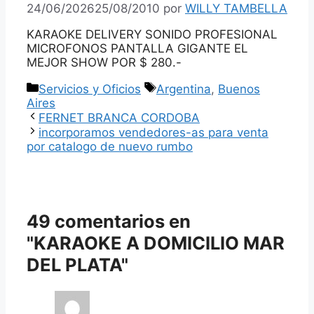
24/06/2026
25/08/2010
por
WILLY TAMBELLA
KARAOKE DELIVERY SONIDO PROFESIONAL
MICROFONOS PANTALLA GIGANTE EL
MEJOR SHOW POR $ 280.-
Categorías
Etiquetas
Servicios y Oficios
Argentina
,
Buenos
Aires
FERNET BRANCA CORDOBA
incorporamos vendedores-as para venta
por catalogo de nuevo rumbo
49 comentarios en
"KARAOKE A DOMICILIO MAR
DEL PLATA"