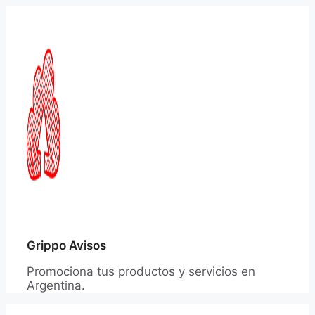
Saltar
al
contenido
Grippo Avisos
Promociona tus productos y servicios en
Argentina.