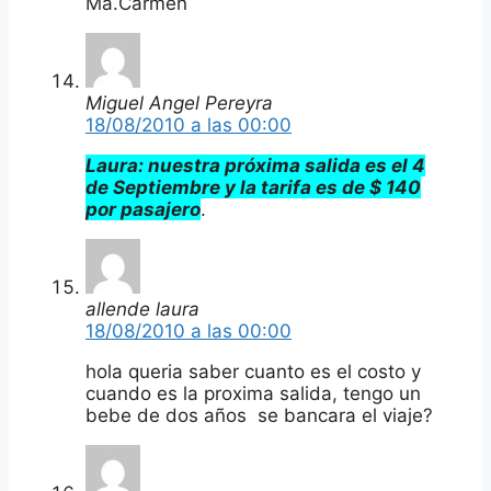
Ma.Carmen
Miguel Angel Pereyra
18/08/2010 a las 00:00
Laura: nuestra próxima salida es el 4
de Septiembre y la tarifa es de $ 140
por pasajero
.
allende laura
18/08/2010 a las 00:00
hola queria saber cuanto es el costo y
cuando es la proxima salida, tengo un
bebe de dos años se bancara el viaje?