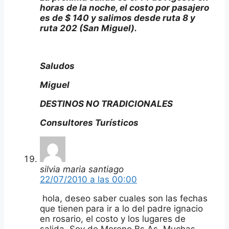
horas de la noche, el costo por pasajero
es de $ 140 y salimos desde ruta 8 y
ruta 202 (San Miguel).
Saludos
Miguel
DESTINOS NO TRADICIONALES
Consultores Turísticos
silvia maria santiago
22/07/2010 a las 00:00
hola, deseo saber cuales son las fechas
que tienen para ir a lo del padre ignacio
en rosario, el costo y los lugares de
salida. Soy de Moreno Bs.As. Muchas