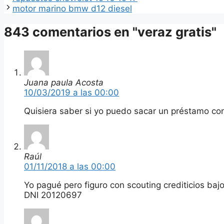
motor marino bmw d12 diesel
843 comentarios en "veraz gratis"
Juana paula Acosta
10/03/2019 a las 00:00
Quisiera saber si yo puedo sacar un préstamo co
Raúl
01/11/2018 a las 00:00
Yo pagué pero figuro con scouting crediticios baj
DNI 20120697