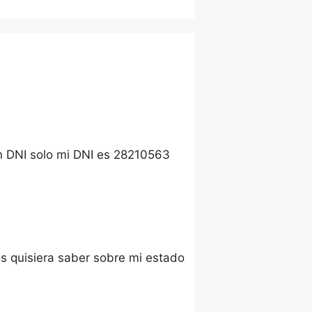
n DNI solo mi DNI es 28210563
os quisiera saber sobre mi estado