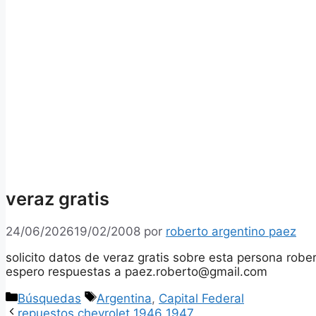
veraz gratis
24/06/2026
19/02/2008
por
roberto argentino paez
solicito datos de veraz gratis sobre esta persona rob
espero respuestas a paez.roberto@gmail.com
Categorías
Etiquetas
Búsquedas
Argentina
,
Capital Federal
repuestos chevrolet 1946 1947