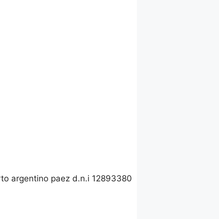
erto argentino paez d.n.i 12893380