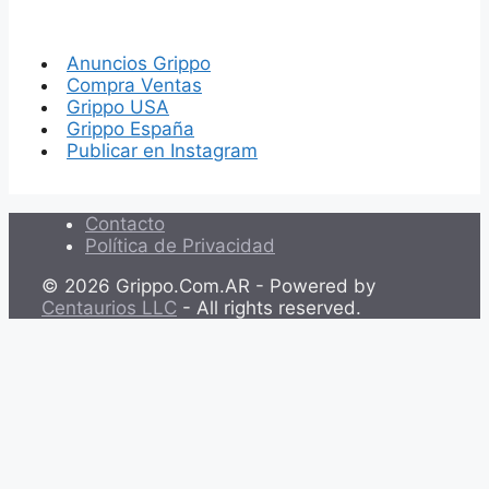
Anuncios Grippo
Compra Ventas
Grippo USA
Grippo España
Publicar en Instagram
Contacto
Política de Privacidad
© 2026 Grippo.Com.AR - Powered by
Centaurios LLC
- All rights reserved.