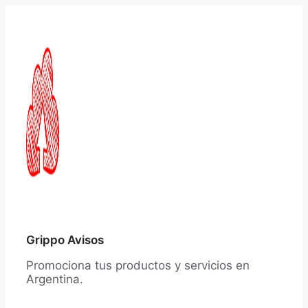
Saltar
al
contenido
Grippo Avisos
Promociona tus productos y servicios en
Argentina.