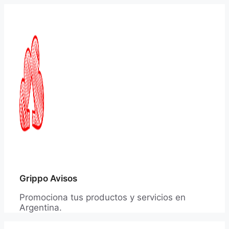
Saltar
al
contenido
Grippo Avisos
Promociona tus productos y servicios en
Argentina.