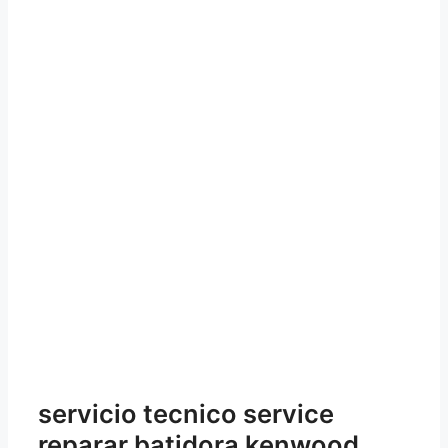
servicio tecnico service
reparar batidora kenwood