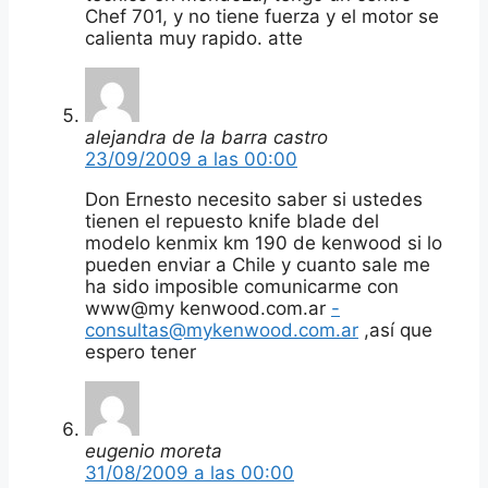
Chef 701, y no tiene fuerza y el motor se
calienta muy rapido. atte
alejandra de la barra castro
23/09/2009 a las 00:00
Don Ernesto necesito saber si ustedes
tienen el repuesto knife blade del
modelo kenmix km 190 de kenwood si lo
pueden enviar a Chile y cuanto sale me
ha sido imposible comunicarme con
www@my kenwood.com.ar
-
consultas@mykenwood.com.ar
,así que
espero tener
eugenio moreta
31/08/2009 a las 00:00