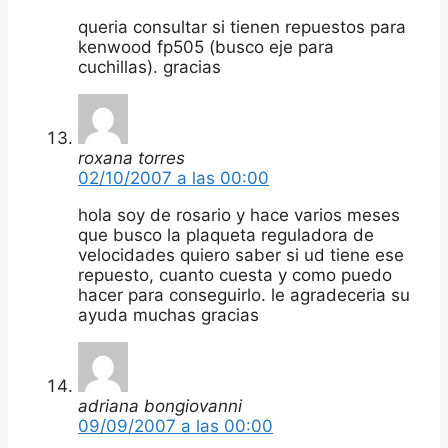
queria consultar si tienen repuestos para
kenwood fp505 (busco eje para
cuchillas). gracias
roxana torres
02/10/2007 a las 00:00
hola soy de rosario y hace varios meses
que busco la plaqueta reguladora de
velocidades quiero saber si ud tiene ese
repuesto, cuanto cuesta y como puedo
hacer para conseguirlo. le agradeceria su
ayuda muchas gracias
adriana bongiovanni
09/09/2007 a las 00:00