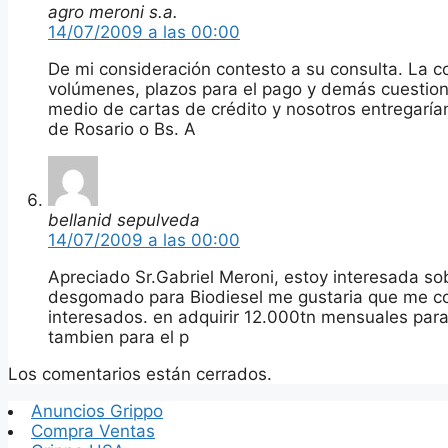
agro meroni s.a.
14/07/2009 a las 00:00
De mi consideración contesto a su consulta. La c
volúmenes, plazos para el pago y demás cuestione
medio de cartas de crédito y nosotros entregaría
de Rosario o Bs. A
bellanid sepulveda
14/07/2009 a las 00:00
Apreciado Sr.Gabriel Meroni, estoy interesada sob
desgomado para Biodiesel me gustaria que me cot
interesados. en adquirir 12.000tn mensuales pa
tambien para el p
Los comentarios están cerrados.
Anuncios Grippo
Compra Ventas