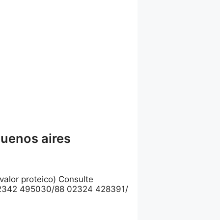
uenos aires
valor proteico) Consulte
 02342 495030/88 02324 428391/