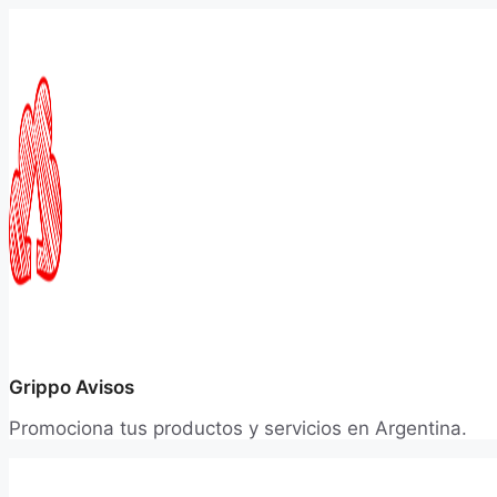
Saltar
al
contenido
Grippo Avisos
Promociona tus productos y servicios en Argentina.