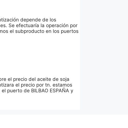
otización depende de los
s. Se efectuaría la operación por
mos el subproducto en los puertos
re el precio del aceite de soja
izara el precio por tn. estamos
ra el puerto de BILBAO ESPAÑA y