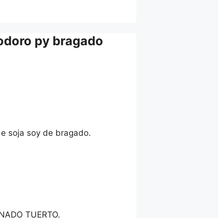
odoro py bragado
de soja soy de bragado.
ENADO TUERTO.