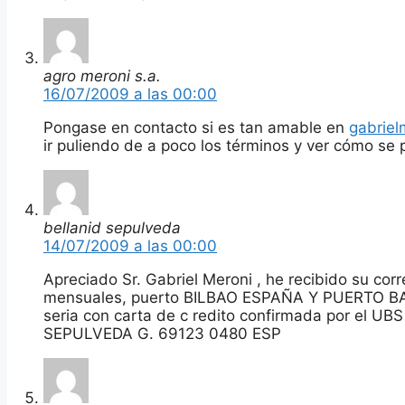
agro meroni s.a.
16/07/2009 a las 00:00
Pongase en contacto si es tan amable en
gabrie
ir puliendo de a poco los términos y ver cómo se p
bellanid sepulveda
14/07/2009 a las 00:00
Apreciado Sr. Gabriel Meroni , he recibido su cor
mensuales, puerto BILBAO ESPAÑA Y PUERTO BAS
seria con carta de c redito confirmada por el U
SEPULVEDA G. 69123 0480 ESP