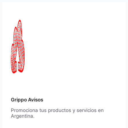
Saltar
al
contenido
Grippo Avisos
Promociona tus productos y servicios en
Argentina.