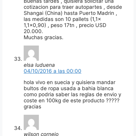
Buenas tardes , quisiera solicitar una
cotizacion para traer autopartes , desde
Shangai (China) hasta Puerto Madrin ,
las medidas son 10 pallets (1,1x
1,1×0,90) , peso 17tn , precio USD
20.000.
Muchas gracias.
elsa luduena
04/10/2016 a las 00:00
hola vivo en suecia y quisiera mandar
bultos de ropa usada a bahia blanca
como podria saber las reglas de envio y
coste en 100kg de este producto ?????
gracias
wilson cornejo