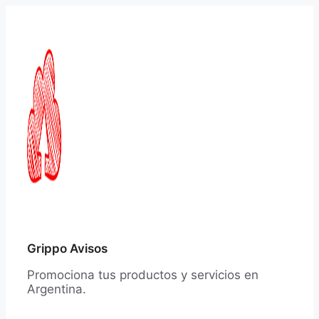
Saltar
al
contenido
Grippo Avisos
Promociona tus productos y servicios en
Argentina.