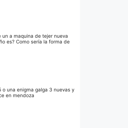
e un a maquina de tejer nueva
año es? Como sería la forma de
155 o una enigma galga 3 nuevas y
vice en mendoza