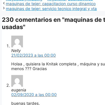
maquinas de tejer: capacitacion curso dinamico
maquinas de tejer: servicio tecnico integral y vta
230 comentarios en "maquinas de t
usadas"
Nelly
21/02/2023 a las 00:00
Holaa , quisiera la Knitak completa , máquina y 
menos ??? Gracias
eugenia
02/09/2020 a las 00:00
buenas tardes,