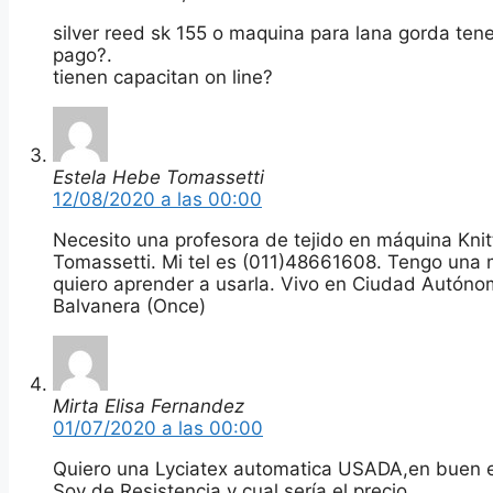
silver reed sk 155 o maquina para lana gorda ten
pago?.
tienen capacitan on line?
Estela Hebe Tomassetti
12/08/2020 a las 00:00
Necesito una profesora de tejido en máquina Kni
Tomassetti. Mi tel es (011)48661608. Tengo una
quiero aprender a usarla. Vivo en Ciudad Autóno
Balvanera (Once)
Mirta Elisa Fernandez
01/07/2020 a las 00:00
Quiero una Lyciatex automatica USADA,en buen
Soy de Resistencia y cual sería el precio