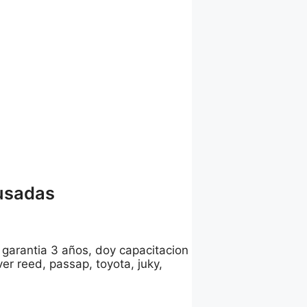
 usadas
garantia 3 años, doy capacitacion
lver reed, passap, toyota, juky,