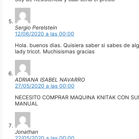
Sergio Perelstein
12/06/2020 a las 00:00
Hola. buenos dias. Quisiera saber si sabes de al
lady tricot. Muchisismas gracias
ADRIANA ISABEL NAVARRO
27/05/2020 a las 00:00
NECESITO COMPRAR MAQUINA KNITAK CON S
MANUAL
Jonathan
22/05/2020 a las 00:00