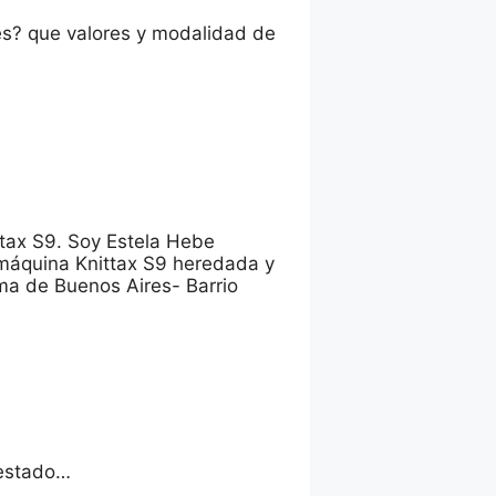
es? que valores y modalidad de
ttax S9. Soy Estela Hebe
 máquina Knittax S9 heredada y
ma de Buenos Aires- Barrio
 estado…