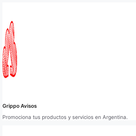
Saltar
al
contenido
Grippo Avisos
Promociona tus productos y servicios en Argentina.