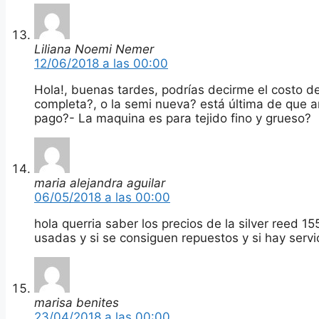
Liliana Noemi Nemer
12/06/2018 a las 00:00
Hola!, buenas tardes, podrías decirme el costo d
completa?, o la semi nueva? está última de que 
pago?- La maquina es para tejido fino y grueso?
maria alejandra aguilar
06/05/2018 a las 00:00
hola querria saber los precios de la silver reed 
usadas y si se consiguen repuestos y si hay ser
marisa benites
23/04/2018 a las 00:00