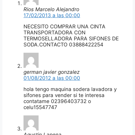
Rios Marcelo Alejandro
17/02/2013 a las 00:00
NECESITO COMPRAR UNA CINTA
TRANSPORTADORA CON
TERMOSELLADORA PARA SIFONES DE
SODA.CONTACTO 03888422254
german javier gonzalez
01/08/2012 a las 00:00
hola tengo maquina sodera lavadora y
sifones para vender si te interesa
contatame 02396403732 o
celu15547747
Agustin Lapena