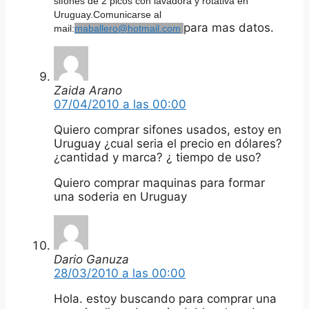
sifones de 2 picos con lavadora y rotativa en
Uruguay.Comunicarse al
para mas datos.
mail:
maballero@hotmail.com
Zaida Arano
07/04/2010 a las 00:00
Quiero comprar sifones usados, estoy en
Uruguay ¿cual seria el precio en dólares?
¿cantidad y marca? ¿ tiempo de uso?
Quiero comprar maquinas para formar
una soderia en Uruguay
Dario Ganuza
28/03/2010 a las 00:00
Hola. estoy buscando para comprar una