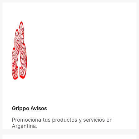
Saltar
al
contenido
Grippo Avisos
Promociona tus productos y servicios en
Argentina.