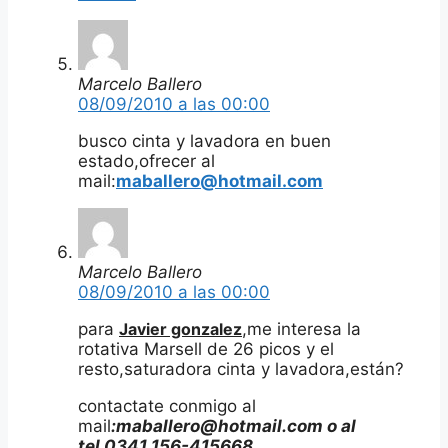
Marcelo Ballero
08/09/2010 a las 00:00
busco cinta y lavadora en buen
estado,ofrecer al
mail:
maballero@hotmail.com
Marcelo Ballero
08/09/2010 a las 00:00
para
Javier gonzalez
,me interesa la
rotativa Marsell de 26 picos y el
resto,saturadora cinta y lavadora,están?
contactate conmigo al
mail
:maballero@hotmail.com o al
tel.0341 156-415668