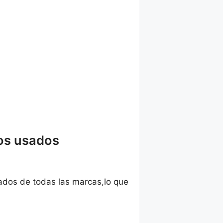
os usados
ados de todas las marcas,lo que