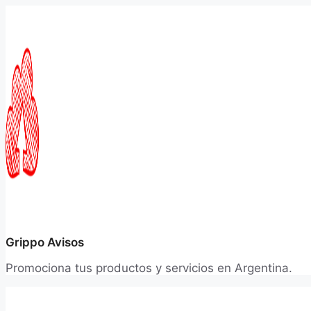
Saltar
al
contenido
Grippo Avisos
Promociona tus productos y servicios en Argentina.