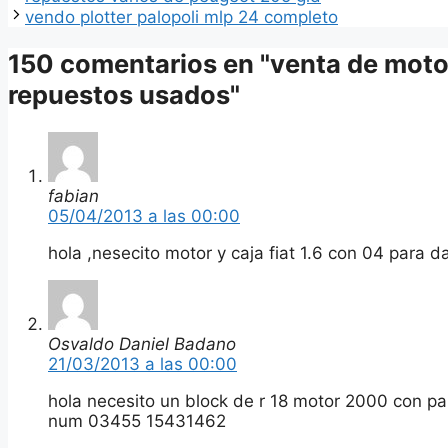
vendo plotter palopoli mlp 24 completo
150 comentarios en "venta de moto
repuestos usados"
fabian
05/04/2013 a las 00:00
hola ,nesecito motor y caja fiat 1.6 con 04 para da
Osvaldo Daniel Badano
21/03/2013 a las 00:00
hola necesito un block de r 18 motor 2000 con pa
num 03455 15431462