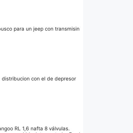
 busco para un jeep con transmisin
 distribucion con el de depresor
ngoo RL 1,6 nafta 8 válvulas.