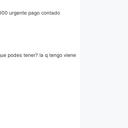
2000 urgente pago contado
que podes tener? la q tengo viene