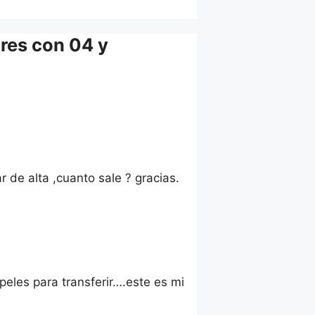
res con 04 y
r de alta ,cuanto sale ? gracias.
peles para transferir….este es mi