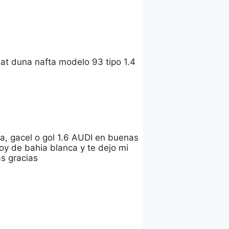
fiat duna nafta modelo 93 tipo 1.4
da, gacel o gol 1.6 AUDI en buenas
oy de bahia blanca y te dejo mi
s gracias